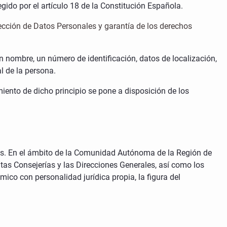
gido por el artículo 18 de la Constitución Española.
ección de Datos Personales y garantía de los derechos
n nombre, un número de identificación, datos de localización,
al de la persona.
iento de dicho principio se pone a disposición de los
ales. En el ámbito de la Comunidad Autónoma de la Región de
tas Consejerías y las Direcciones Generales, así como los
ico con personalidad jurídica propia, la figura del