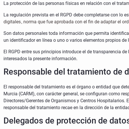
La protección de las personas físicas en relación con el trat
La regulación prevista en el RGPD debe completarse con lo es
digitales , norma que fue aprobada con el fin de adaptar el or
Son datos personales toda información que permita identificar
un identificador en línea o uno o varios elementos propios de la
El RGPD entre sus principios introduce el de transparencia de
interesados la presente información.
Responsable del tratamiento de 
El responsable del tratamiento es el órgano o entidad que de
Murcia (CARM), con carácter general, se configuran como respo
Directores/Gerentes de Organismos y Centros Hospitalarios. En
responsable del tratamiento recae en la dirección de la entida
Delegados de protección de dato