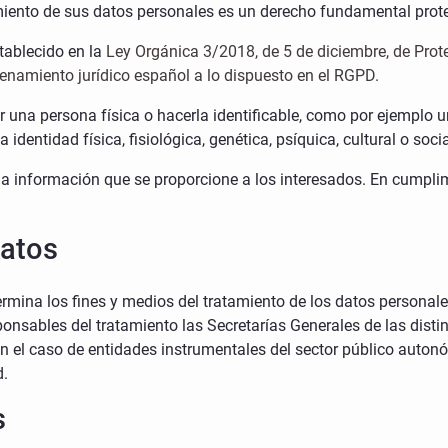
amiento de sus datos personales es un derecho fundamental prote
tablecido en la
Ley Orgánica 3/2018, de 5 de diciembre, de Prot
denamiento jurídico español a lo dispuesto en el RGPD.
 una persona física o hacerla identificable, como por ejemplo u
 identidad física, fisiológica, genética, psíquica, cultural o soci
 la información que se proporcione a los interesados. En cumplim
datos
termina los fines y medios del tratamiento de los datos person
nsables del tratamiento las Secretarías Generales de las distin
 el caso de entidades instrumentales del sector público autonóm
d.
s