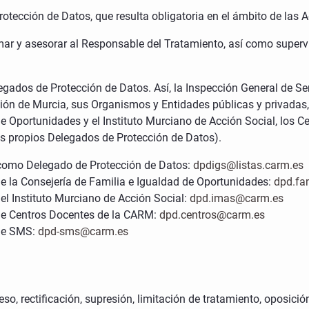
otección de Datos, que resulta obligatoria en el ámbito de las 
ar y asesorar al Responsable del Tratamiento, así como supervi
gados de Protección de Datos. Así, la Inspección General de Ser
n de Murcia, sus Organismos y Entidades públicas y privadas, 
e Oportunidades y el Instituto Murciano de Acción Social, los 
sus propios Delegados de Protección de Datos).
s como Delegado de Protección de Datos:
dpdigs@listas.carm.es
e la Consejería de Familia e Igualdad de Oportunidades:
dpd.fa
el Instituto Murciano de Acción Social:
dpd.imas@carm.es
de Centros Docentes de la CARM:
dpd.centros@carm.es
 de SMS:
dpd-sms@carm.es
, rectificación, supresión, limitación de tratamiento, oposición